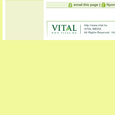
email this page
|
Nyom