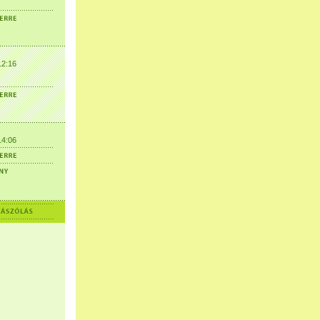
12:16
14:06