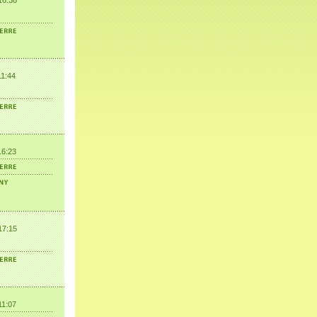
16:38
11:44
16:23
17:15
11:07