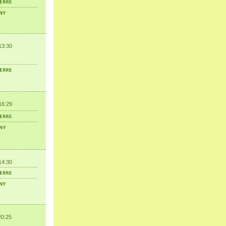
13:30
16:29
14:30
20:25