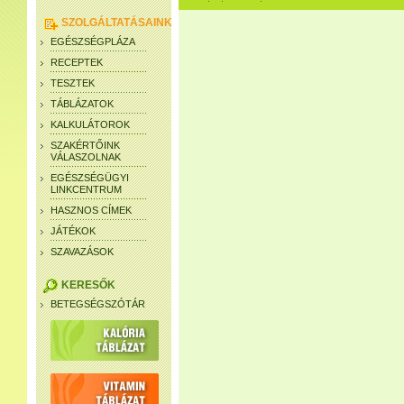
SZOLGÁLTATÁSAINK
EGÉSZSÉGPLÁZA
RECEPTEK
TESZTEK
TÁBLÁZATOK
KALKULÁTOROK
SZAKÉRTŐINK
VÁLASZOLNAK
EGÉSZSÉGÜGYI
LINKCENTRUM
HASZNOS CÍMEK
JÁTÉKOK
SZAVAZÁSOK
KERESŐK
BETEGSÉGSZÓTÁR