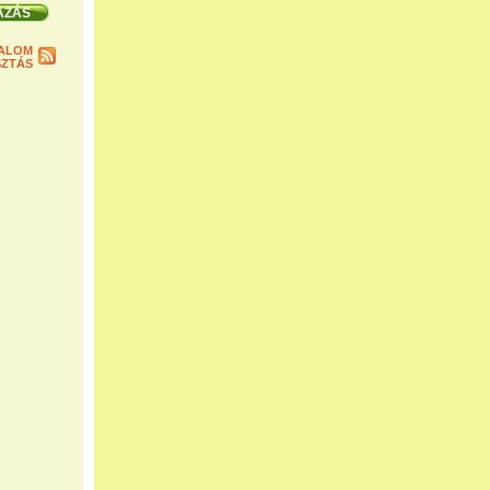
ALOM
ZTÁS