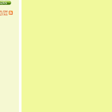
ALOM
ZTÁS