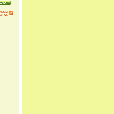
ALOM
ZTÁS