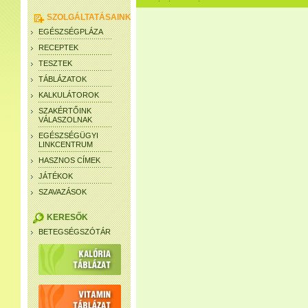
SZOLGÁLTATÁSAINK
EGÉSZSÉGPLÁZA
RECEPTEK
TESZTEK
TÁBLÁZATOK
KALKULÁTOROK
SZAKÉRTŐINK
VÁLASZOLNAK
EGÉSZSÉGÜGYI
LINKCENTRUM
HASZNOS CÍMEK
JÁTÉKOK
SZAVAZÁSOK
KERESŐK
BETEGSÉGSZÓTÁR