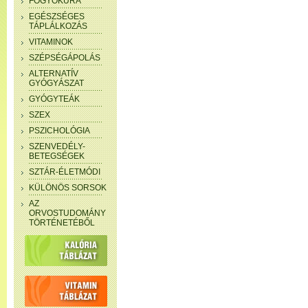
FOGYÓKÚRA
EGÉSZSÉGES
TÁPLÁLKOZÁS
VITAMINOK
SZÉPSÉGÁPOLÁS
ALTERNATÍV
GYÓGYÁSZAT
GYÓGYTEÁK
SZEX
PSZICHOLÓGIA
SZENVEDÉLY-
BETEGSÉGEK
SZTÁR-ÉLETMÓDI
KÜLÖNÖS SORSOK
AZ
ORVOSTUDOMÁNY
TÖRTÉNETÉBŐL