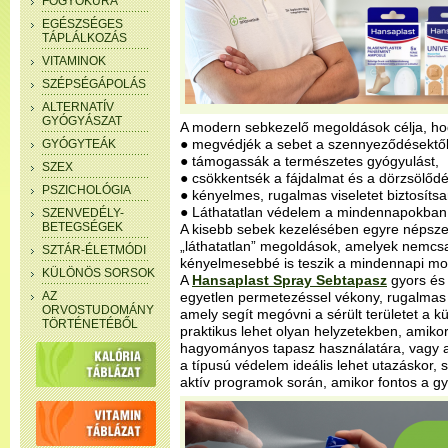
FOGYÓKÚRA
EGÉSZSÉGES
TÁPLÁLKOZÁS
VITAMINOK
SZÉPSÉGÁPOLÁS
ALTERNATÍV
GYÓGYÁSZAT
A modern sebkezelő megoldások célja, ho
● megvédjék a sebet a szennyeződésektől
GYÓGYTEÁK
● támogassák a természetes gyógyulást,
SZEX
● csökkentsék a fájdalmat és a dörzsölődé
PSZICHOLÓGIA
● kényelmes, rugalmas viseletet biztosíts
● Láthatatlan védelem a mindennapokban
SZENVEDÉLY-
BETEGSÉGEK
A kisebb sebek kezelésében egyre népsze
„láthatatlan” megoldások, amelyek nemc
SZTÁR-ÉLETMÓDI
kényelmesebbé is teszik a mindennapi mo
KÜLÖNÖS SORSOK
A
Hansaplast Spray Sebtapasz
gyors és 
AZ
egyetlen permetezéssel vékony, rugalmas
ORVOSTUDOMÁNY
amely segít megóvni a sérült területet a k
TÖRTÉNETÉBŐL
praktikus lehet olyan helyzetekben, amiko
hagyományos tapasz használatára, vagy a
a típusú védelem ideális lehet utazáskor, 
aktív programok során, amikor fontos a gy