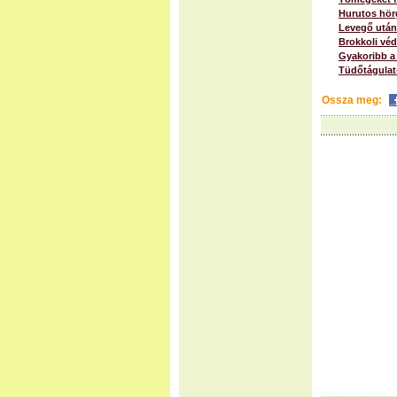
Hurutos hörg
Levegő után
Brokkoli véd
Gyakoribb a
Tüdőtágulat-
Ossza meg: