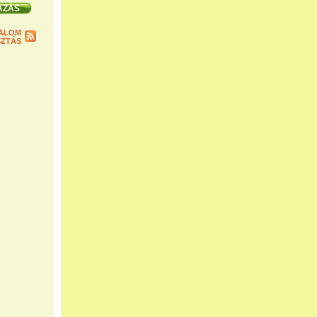
ALOM
ZTÁS