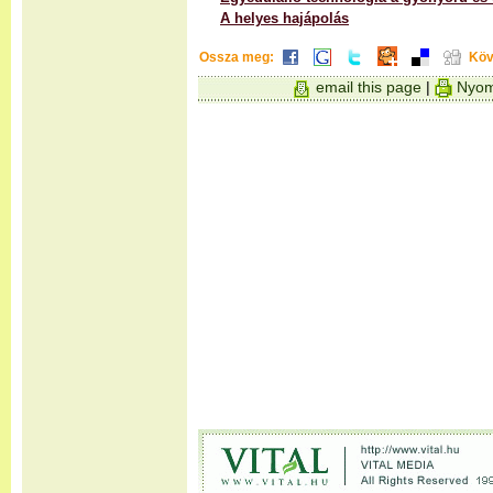
A helyes hajápolás
Ossza meg:
Köv
email this page
|
Nyom