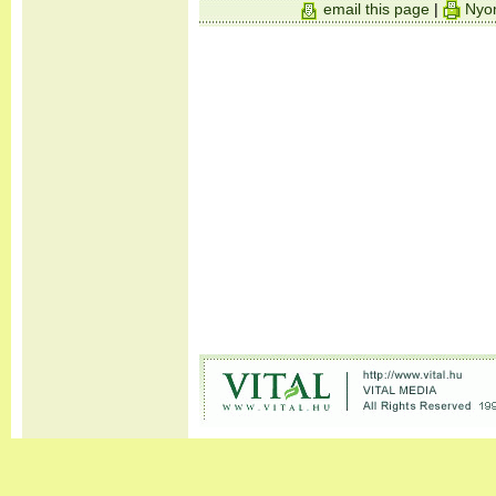
email this page
|
Nyom