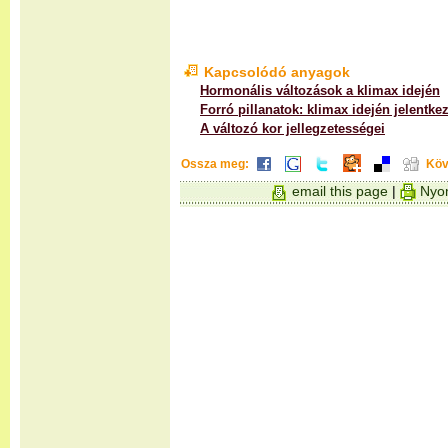
Kapcsolódó anyagok
Hormonális változások a klimax idején
Forró pillanatok: klimax idején jelentk
A változó kor jellegzetességei
Ossza meg:
Köv
email this page
|
Nyom