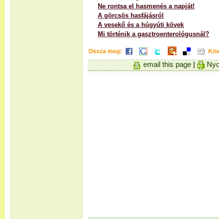
Ne rontsa el hasmenés a napját!
A görcsös hasfájásról
A vesekő és a húgyúti kövek
Mi történik a gasztroenterológusnál?
Ossza meg:
Köv
email this page
|
Nyo