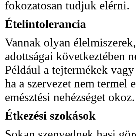
fokozatosan tudjuk elérni.
Ételintolerancia
Vannak olyan élelmiszerek,
adottságai következtében 
Például a tejtermékek vagy
ha a szervezet nem termel
emésztési nehézséget okoz.
Étkezési szokások
Sokan szenvednek hasi görc