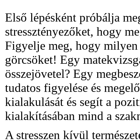
Első lépésként próbálja me
stressztényezőket, hogy me
Figyelje meg, hogy milyen
görcsöket! Egy matekvizsga
összejövetel? Egy megbesz
tudatos figyelése és megelő
kialakulását és segít a pozi
kialakításában mind a sza
A stresszen kívül természet