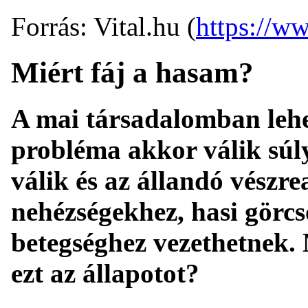
Forrás: Vital.hu (
https://ww
Miért fáj a hasam?
A mai társadalomban lehete
probléma akkor válik súly
válik és az állandó vészre
nehézségekhez, hasi görc
betegséghez vezethetnek. M
ezt az állapotot?