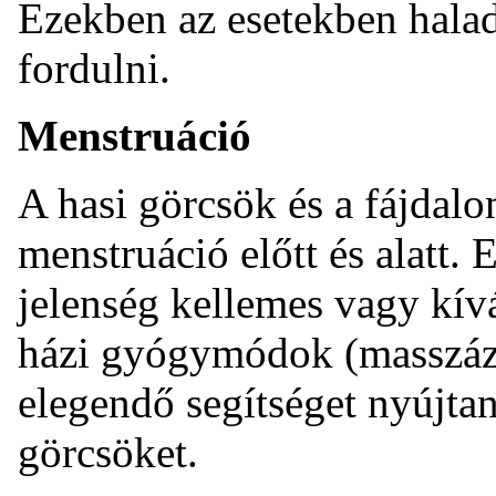
Ezekben az esetekben halad
fordulni.
Menstruáció
A hasi görcsök és a fájdalo
menstruáció előtt és alatt. 
jelenség kellemes vagy kív
házi gyógymódok (masszázs
elegendő segítséget nyújtan
görcsöket.