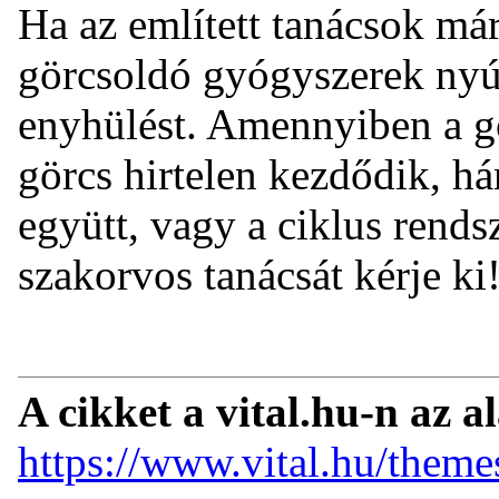
Ha az említett tanácsok má
görcsoldó gyógyszerek nyúj
enyhülést. Amennyiben a g
görcs hirtelen kezdődik, há
együtt, vagy a ciklus rendsz
szakorvos tanácsát kérje ki
A cikket a vital.hu-n az a
https://www.vital.hu/theme