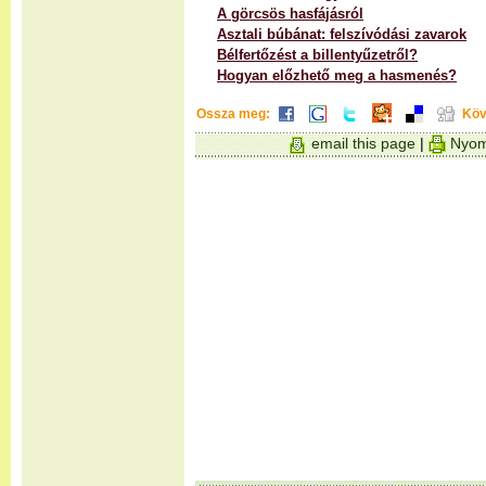
A görcsös hasfájásról
Asztali búbánat: felszívódási zavarok
Bélfertőzést a billentyűzetről?
Hogyan előzhető meg a hasmenés?
Ossza meg:
Köv
email this page
|
Nyom