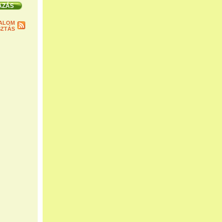
ALOM
ZTÁS