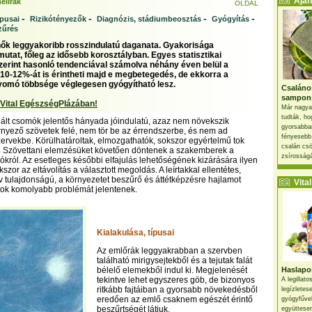
Ajánl
ellrák
OLDAL
-
-
-
-
ípusai
Rizikótényezők
Diagnózis, stádiumbeosztás
Gyógyítás
zűrés
nők leggyakoribb rosszindulatú daganata. Gyakorisága
utat, főleg az idősebb korosztályban. Egyes statisztikai
erint hasonló tendenciával számolva néhány éven belül a
10-12%-át is érintheti majd e megbetegedés, de ekkorra a
yomó többsége véglegesen gyógyítható lesz.
Csaláno
sampon
 Vital EgészségPlázában!
Már nagya
tudták, ho
ált csomók jelentős hányada jóindulatú, azaz nem növekszik
gyorsabban
örnyező szövetek felé, nem tör be az érrendszerbe, és nem ad
fényesebb
zervekbe. Körülhatároltak, elmozgathatók, sokszor egyértelmű tok
csalán csö
t. Szövettani elemzésüket követően döntenek a szakemberek a
zsírosságá
lókról. Az esetleges későbbi elfajulás lehetőségének kizárására ilyen
szor az eltávolítás a választott megoldás. A leírtakkal ellentétes,
v tulajdonságú, a környezetet beszűrő és áttétképzésre hajlamot
Vital 
tok komolyabb problémát jelentenek.
Kialakulása, típusai
Az emlőrák leggyakrabban a szervben
található mirigysejtekből és a tejutak falát
bélelő elemekből indul ki. Megjelenését
Haslapos
tekintve lehet egyszeres göb, de bizonyos
A legillat
ritkább fajtáiban a gyorsabb növekedésből
legízletes
eredően az emlő csaknem egészét érintő
gyógyfűve
beszűrtségét látjuk.
együttesen