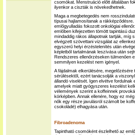
csomókat. Menstruáció előtt általában fo
ilyenkor a ciszták is növekedhetnek.
Maga a megbetegedés nem rosszindulatú
típusai hajlamosítanak a rákképződésre. 
emlőgyulladás fokozott onkológiai ellenőr
emlőben kifejezetten tömött tapintású du
mindaddig rákos állapotnak tartják, míg 
elvégzett szövettani vizsgálat az ellenkez
egyszerű helyi érzéstelenítés után elvég
képletből tartalmának leszívása után sejt
Rendszeres ellenőrzéseken túlmenően ez
semmilyen kezelést nem igényel.
A fájdalmak elkerülésére, megelőzésére 
sérülésektől, ezért tanácsolják a viszony
állandó viselését. Igen elvétve fordulnak
amelyek miatt gyógyszeres kezelést kel
vélemények szerint a koffeinnek provoká
kórképben. Annak ellenére, hogy ez még 
nők egy része javulásról számolt be koffe
csokoládé) elhagyása után.
Fibroadenoma
Tapintható csomóként észlelhető az emlő 