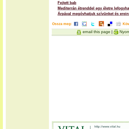
Fejtett bab
Mediterrán étrenddel egy életre lefogyha
Árpával megóvhatjuk szívünket és erein
Ossza meg:
Köv
email this page
|
Nyom