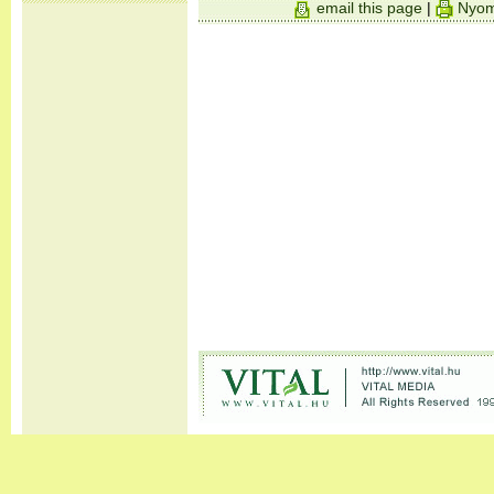
email this page
|
Nyom