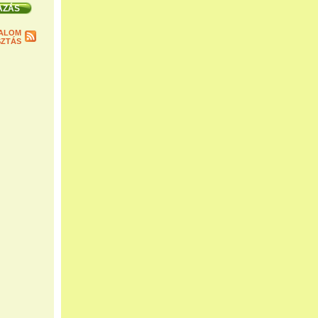
ALOM
ZTÁS