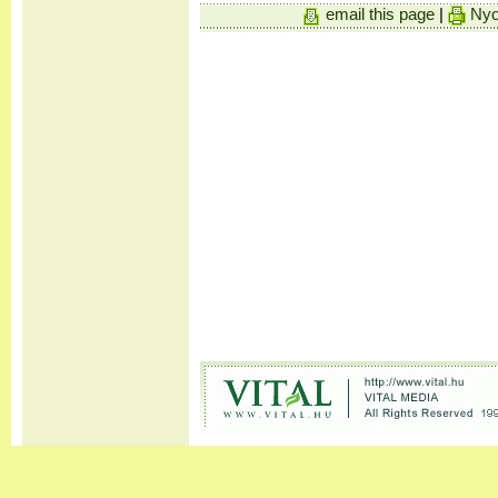
email this page
|
Nyo