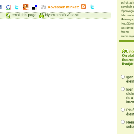
zsírok zsí
Kövessen minket:
bomlását 
tápanyago
email this page
|
Nyomtatható változat
felszívódá
Hatóanyag
hozzájárul
testtömeg
étrend
eredmény
PO
Ön elo
összet
listáját
Igen
élel
Igen
élel
és a
kozm
Ritk
élel
Nem,
soha