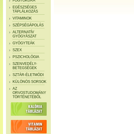
FOGYÓKÚRA
EGÉSZSÉGES
TÁPLÁLKOZÁS
VITAMINOK
SZÉPSÉGÁPOLÁS
ALTERNATÍV
GYÓGYÁSZAT
GYÓGYTEÁK
SZEX
PSZICHOLÓGIA
SZENVEDÉLY-
BETEGSÉGEK
SZTÁR-ÉLETMÓDI
KÜLÖNÖS SORSOK
AZ
ORVOSTUDOMÁNY
TÖRTÉNETÉBŐL