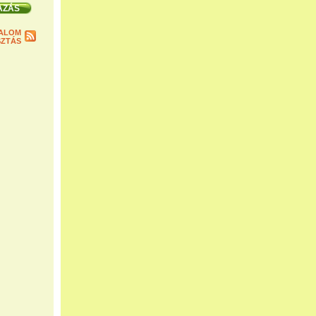
ALOM
ZTÁS