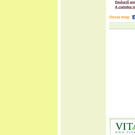
Emésztő gon
A csendes re
Ossza meg: