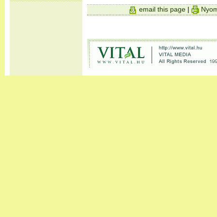
email this page
|
Nyom