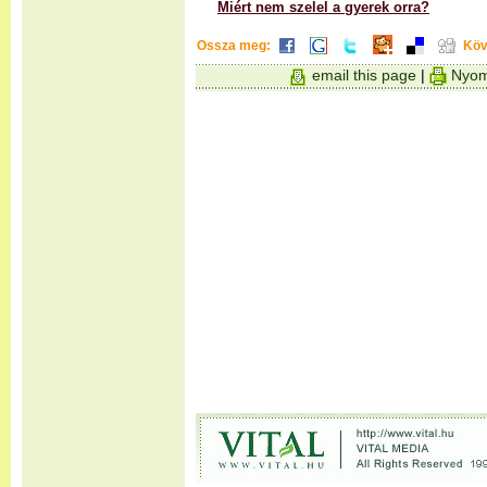
Miért nem szelel a gyerek orra?
Ossza meg:
Köv
email this page
|
Nyom