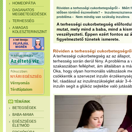
HOMEOPÁTIA
-
Röviden a terhességi cukorbetegségről
Miért 
DAGANATOS
-
időben történő észrevétele?
Inzulinrezisztens
MEGBETEGEDÉSEK
-
probléma
Nem mindig van szükség inzulinra
TERHESSÉG
A terhességi cukorbetegség előfordu
A MAGAS
mutat, mely mind a baba, mind a ki
KOLESZTERINSZINT
veszélyezteti. Éppen ezért fontos az á
figyelmeztető tünetek ismerete.
Röviden a terhességi cukorbetegségrő
A terhességi cukorbetegség az az állapot,
terhesség során derül fény. A probléma a
szakaszában felléphet, ám általában a más
Oka, hogy olyan hormonális változások 
csökkentik a szervezet inzulin érzékenységé
NYÁRI EGÉSZSÉG
fel, ráadásul az inzulinszükséglet akár 3-
Vérnyomás
inzulin segít a glükóz sejtekbe való jutásá
Térdfájdalom
TÉMÁINK
BETEGSÉGEK
BABA-MAMA
EGÉSZSÉGES
ÉLETMÓD