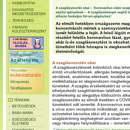
HOMEOPÁTIA
-
A szaglásvesztés okai
Koronavírus utáni szag
DAGANATOS
-
edzést igényelnek
A szaglástréninget segítő t
MEGBETEGEDÉSEK
először forduljon fül-orr-gégészhez!
TERHESSÉG
Az elmúlt hetekben országszerte mag
A MAGAS
koncertrációt mértek a szennyvizekbe
KOLESZTERINSZINT
ismét felütötte a fejét. A felső légú
részéért felelős koronavírus lázat, g
akár íz-és szaglásvesztést is okozha
tünetként több hónapra is megkeserít
életminőségét.
A szaglásvesztés okai
-A szaglásvesztésnek különböző okai lehetn
érintő vírusfertőzések, allergiás betegségek
NYÁRI EGÉSZSÉG
sérülések, anatómiai eltérések, továbbá 
mellékhatásai és idegrendszeri megbetege
Vérnyomás
tüneteket. A szaglás érzékeléséért az orr
Térdfájdalom
elhelyezkedő szaglóhámban található recep
érzékeléséig az idegpálya többszörös átkap
szaglásvesztés az elmúlt években a COV
TÉMÁINK
tüneteként vált ismertté. A koronavírus e
BETEGSÉGEK
a vírus ezen receptorok működését, az e
BABA-MAMA
szöveteket károsítva idézi elő a szaglásv
szaglástréning segítségével azonban van e
EGÉSZSÉGES
vagy részleges helyreállítására – ismertet
ÉLETMÓD