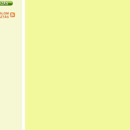
ALOM
ZTÁS