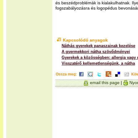
és beszédproblémák is kialakulhatnak. Il
fogszabályozásra és logopédus bevonására
Kapcsolódó anyagok
Náthás gyerekek panaszainak kezelése
A gyermekkori nátha szövődményei
Gyerekek a közösségben: allergia vagy 
Visszatérő kellemetlenségünk, a nátha
Ossza meg:
Köv
email this page
|
Nyom