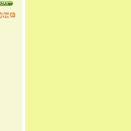
ALOM
ZTÁS