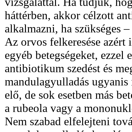
vizsgálattal. Ha tudjuk, h
háttérben, akkor célzott an
alkalmazni, ha szükséges –
Az orvos felkeresése azért i
egyéb betegségeket, ezzel e
antibiotikum szedést és me
mandulagyulladás ugyanis
elő, de sok esetben más bet
a rubeola vagy a mononukl
Nem szabad elfelejteni tov