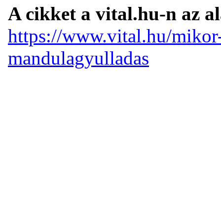
A cikket a vital.hu-n az a
https://www.vital.hu/mikor-
mandulagyulladas