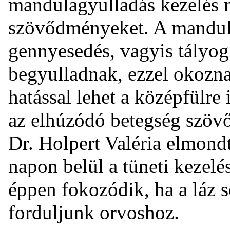
mandulagyulladás kezelés 
szövődményeket. A mandul
gennyesedés, vagyis tályog
begyulladnak, ezzel okozn
hatással lehet a középfülre
az elhúzódó betegség szövő
Dr. Holpert Valéria elmond
napon belül a tüneti kezel
éppen fokozódik, ha a láz
forduljunk orvoshoz.