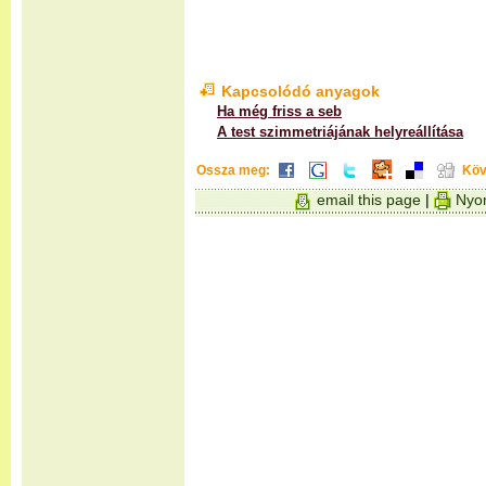
Kapcsolódó anyagok
Ha még friss a seb
A test szimmetriájának helyreállítása
Ossza meg:
Köv
email this page
|
Nyom