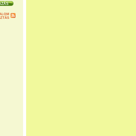
ALOM
ZTÁS