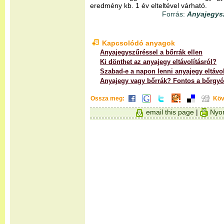
eredmény kb. 1 év elteltével várható.
Forrás:
Anyajegys
Kapcsolódó anyagok
Anyajegyszűréssel a bőrrák ellen
Ki dönthet az anyajegy eltávolításról?
Szabad-e a napon lenni anyajegy eltávol
Anyajegy vagy bőrrák? Fontos a bőrgyó
Ossza meg:
Köv
email this page
|
Nyom