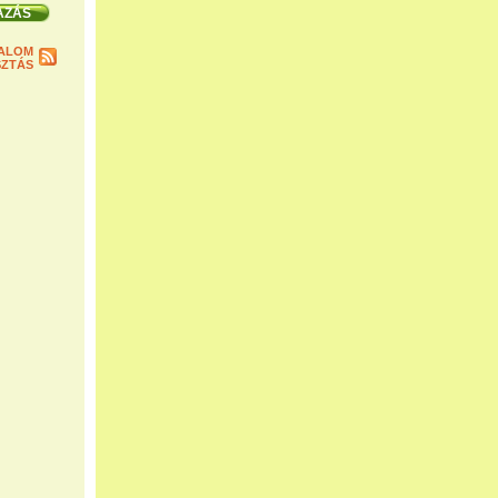
ALOM
ZTÁS