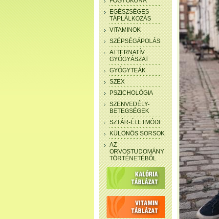
FOGYÓKÚRA
EGÉSZSÉGES
TÁPLÁLKOZÁS
VITAMINOK
SZÉPSÉGÁPOLÁS
ALTERNATÍV
GYÓGYÁSZAT
GYÓGYTEÁK
SZEX
PSZICHOLÓGIA
SZENVEDÉLY-
BETEGSÉGEK
SZTÁR-ÉLETMÓDI
KÜLÖNÖS SORSOK
AZ
ORVOSTUDOMÁNY
TÖRTÉNETÉBŐL