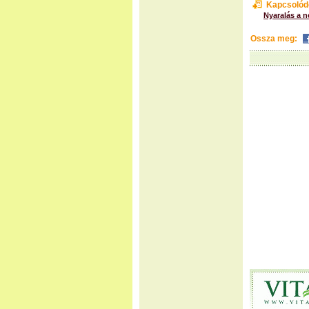
Kapcsolód
Nyaralás a n
Ossza meg: