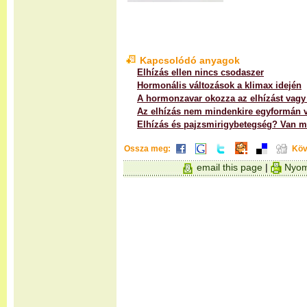
Kapcsolódó anyagok
Elhízás ellen nincs csodaszer
Hormonális változások a klimax idején
A hormonzavar okozza az elhízást vagy 
Az elhízás nem mindenkire egyformán 
Elhízás és pajzsmirigybetegség? Van m
Ossza meg:
Köv
email this page
|
Nyom