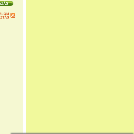
ALOM
ZTÁS