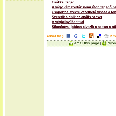
Csókkal terjed
A vágy vámszedői: nemi úton terjedő b
Csoportos szexre vezethető vissza a lo
Szeretik a tinik az anális szexet
A végbélnyílás titkai
Síkosítóval jobban élvezik a szexet a n
Ossza meg:
Köv
email this page
|
Nyom