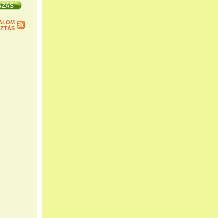
ALOM
ZTÁS