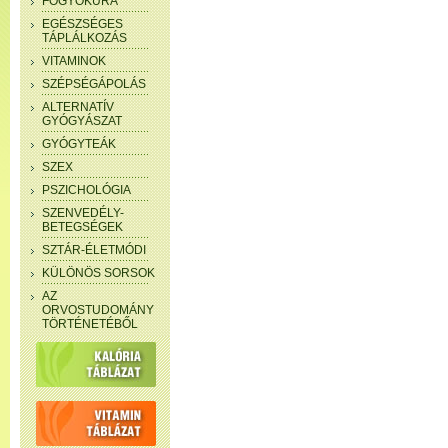
FOGYÓKÚRA
EGÉSZSÉGES
TÁPLÁLKOZÁS
VITAMINOK
SZÉPSÉGÁPOLÁS
ALTERNATÍV
GYÓGYÁSZAT
GYÓGYTEÁK
SZEX
PSZICHOLÓGIA
SZENVEDÉLY-
BETEGSÉGEK
SZTÁR-ÉLETMÓDI
KÜLÖNÖS SORSOK
AZ
ORVOSTUDOMÁNY
TÖRTÉNETÉBŐL