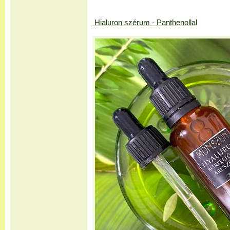
Hialuron szérum - Panthenollal