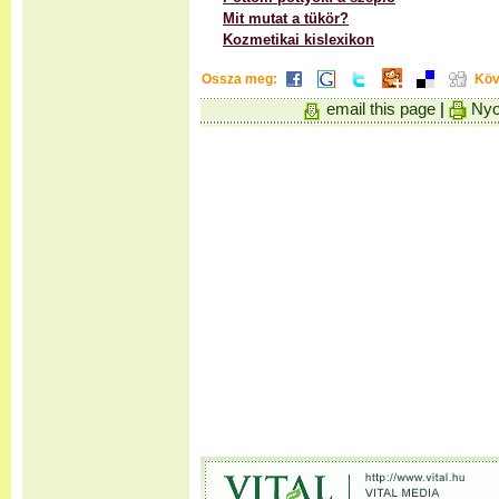
Mit mutat a tükör?
Kozmetikai kislexikon
Ossza meg:
Köv
email this page
|
Nyo