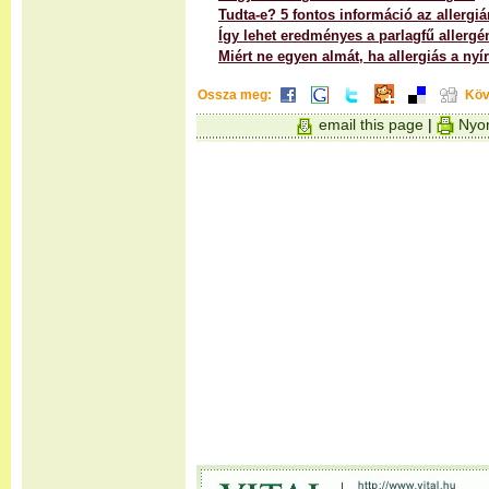
Tudta-e? 5 fontos információ az allergiá
Így lehet eredményes a parlagfű allerg
Miért ne egyen almát, ha allergiás a nyí
Ossza meg:
Köv
email this page
|
Nyom