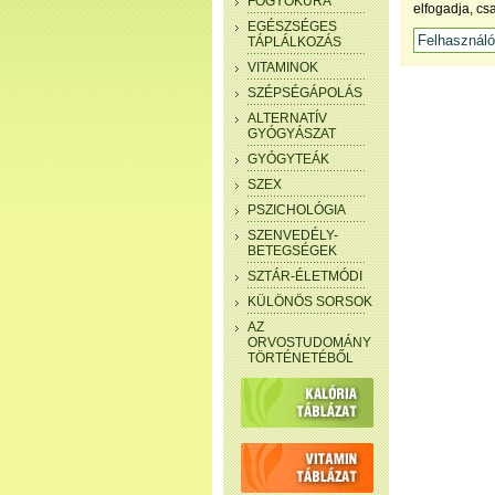
FOGYÓKÚRA
elfogadja, cs
EGÉSZSÉGES
TÁPLÁLKOZÁS
VITAMINOK
SZÉPSÉGÁPOLÁS
ALTERNATÍV
GYÓGYÁSZAT
GYÓGYTEÁK
SZEX
PSZICHOLÓGIA
SZENVEDÉLY-
BETEGSÉGEK
SZTÁR-ÉLETMÓDI
KÜLÖNÖS SORSOK
AZ
ORVOSTUDOMÁNY
TÖRTÉNETÉBŐL