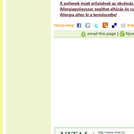
A pollenek miatt erősödnek az ekcémás
Allergiagyógyszer segíthet elhízás és 
Allergia ellen ki a természetbe!
Ossza meg:
Köv
email this page
|
Nyom