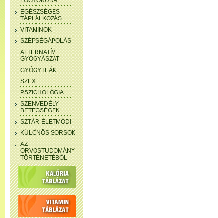
FOGYÓKÚRA
EGÉSZSÉGES
TÁPLÁLKOZÁS
VITAMINOK
SZÉPSÉGÁPOLÁS
ALTERNATÍV
GYÓGYÁSZAT
GYÓGYTEÁK
SZEX
PSZICHOLÓGIA
SZENVEDÉLY-
BETEGSÉGEK
SZTÁR-ÉLETMÓDI
KÜLÖNÖS SORSOK
AZ
ORVOSTUDOMÁNY
TÖRTÉNETÉBŐL