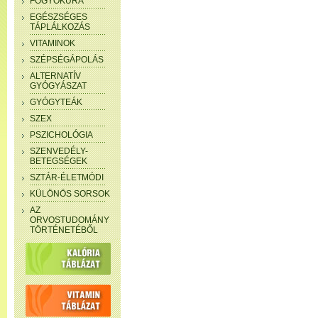
FOGYÓKÚRA
EGÉSZSÉGES
TÁPLÁLKOZÁS
VITAMINOK
SZÉPSÉGÁPOLÁS
ALTERNATÍV
GYÓGYÁSZAT
GYÓGYTEÁK
SZEX
PSZICHOLÓGIA
SZENVEDÉLY-
BETEGSÉGEK
SZTÁR-ÉLETMÓDI
KÜLÖNÖS SORSOK
AZ
ORVOSTUDOMÁNY
TÖRTÉNETÉBŐL