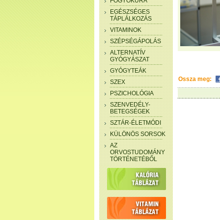
FOGYÓKÚRA
EGÉSZSÉGES
TÁPLÁLKOZÁS
VITAMINOK
SZÉPSÉGÁPOLÁS
ALTERNATÍV
GYÓGYÁSZAT
GYÓGYTEÁK
Ossza meg:
SZEX
PSZICHOLÓGIA
SZENVEDÉLY-
BETEGSÉGEK
SZTÁR-ÉLETMÓDI
KÜLÖNÖS SORSOK
AZ
ORVOSTUDOMÁNY
TÖRTÉNETÉBŐL