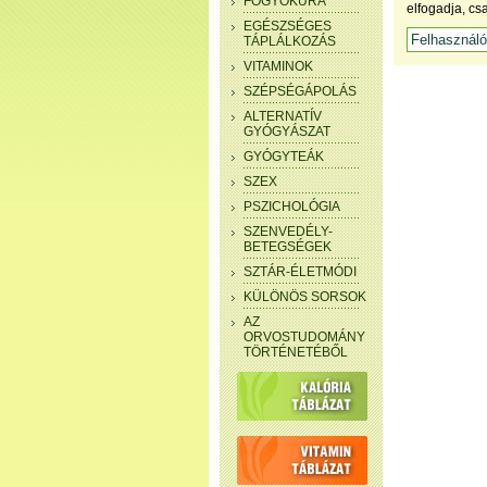
FOGYÓKÚRA
elfogadja, cs
EGÉSZSÉGES
TÁPLÁLKOZÁS
VITAMINOK
SZÉPSÉGÁPOLÁS
ALTERNATÍV
GYÓGYÁSZAT
GYÓGYTEÁK
SZEX
PSZICHOLÓGIA
SZENVEDÉLY-
BETEGSÉGEK
SZTÁR-ÉLETMÓDI
KÜLÖNÖS SORSOK
AZ
ORVOSTUDOMÁNY
TÖRTÉNETÉBŐL